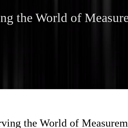
ing the World of Measur
rving the World of Measurem