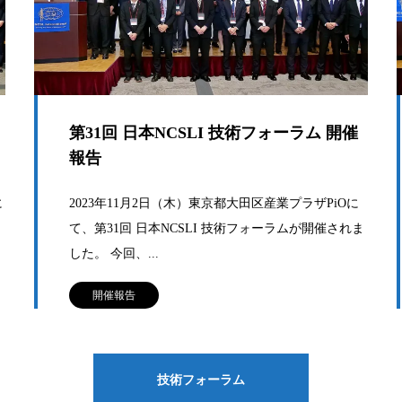
第31回 日本NCSLI 技術フォーラム 開催
報告
に
2023年11月2日（木）東京都大田区産業プラザPiOに
ま
て、第31回 日本NCSLI 技術フォーラムが開催されま
した。 今回、...
開催報告
技術フォーラム