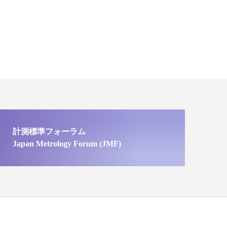
計測標準フォーラム
Japan Metrology Forum (JMF)