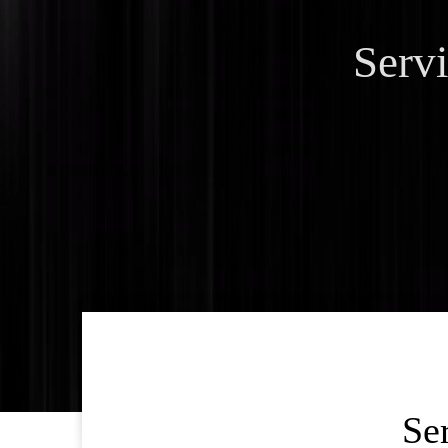
Serv
Se