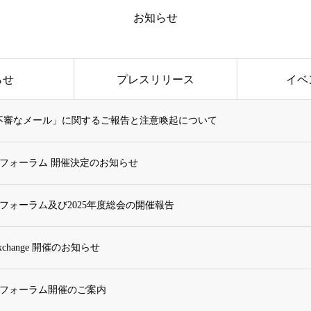
お知らせ
らせ
プレスリリース
イベ
「不審なメール」に関するご報告と注意喚起について
 技術フォーラム 開催決定のお知らせ
 技術フォーラム及び2025年度総会の開催報告
al Exchange 開催のお知らせ
 技術フォーラム開催のご案内