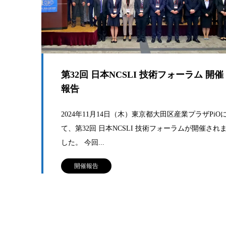
第32回 日本NCSLI 技術フォーラム 開催
報告
2024年11月14日（木）東京都大田区産業プラザPiO
て、第32回 日本NCSLI 技術フォーラムが開催され
した。 今回...
開催報告