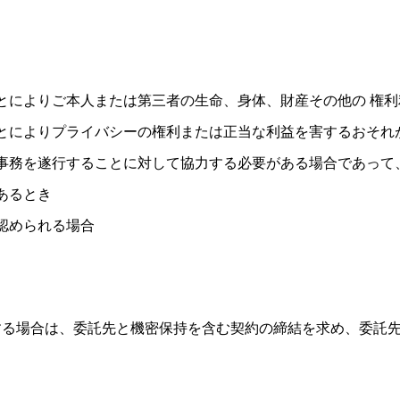
とによりご本人または第三者の生命、身体、財産その他の 権
とによりプライバシーの権利または正当な利益を害するおそれ
事務を遂行することに対して協力する必要がある場合であって
あるとき
認められる場合
する場合は、委託先と機密保持を含む契約の締結を求め、委託