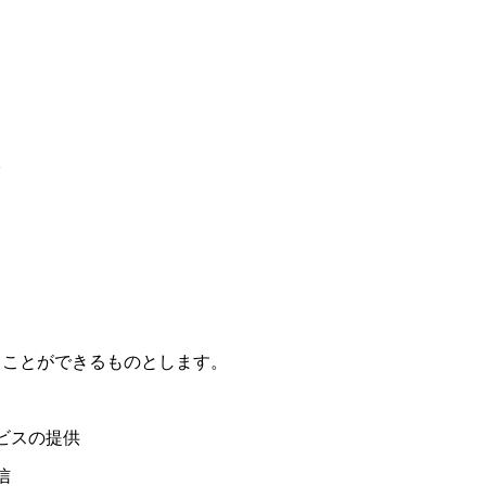
ることができるものとします。
ビスの提供
信