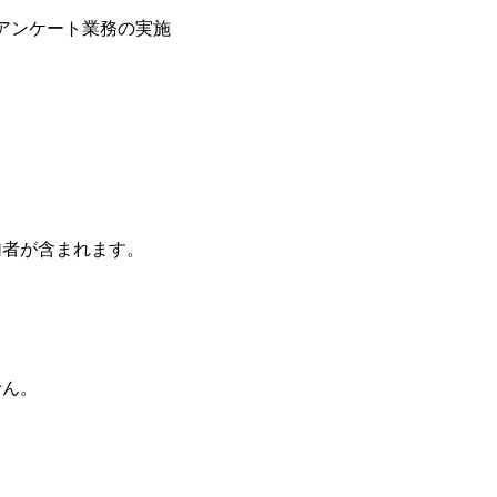
アンケート業務の実施
加者が含まれます。
せん。