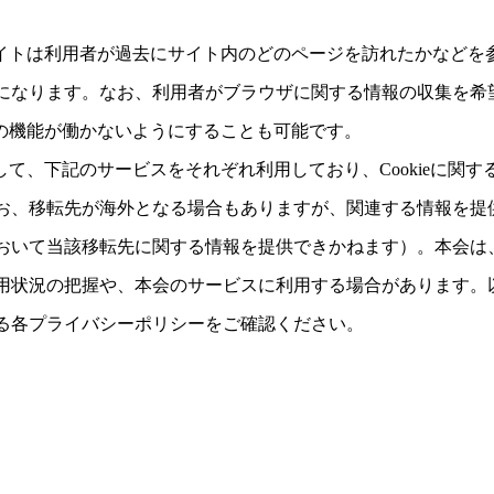
ブサイトは利用者が過去にサイト内のどのページを訪れたかなど
になります。なお、利用者がブラウザに関する情報の収集を希
ieの機能が働かないようにすることも可能です。
として、下記のサービスをそれぞれ利用しており、Cookieに
お、移転先が海外となる場合もありますが、関連する情報を提
おいて当該移転先に関する情報を提供できかねます）。本会は
用状況の把握や、本会のサービスに利用する場合があります。
る各プライバシーポリシーをご確認ください。