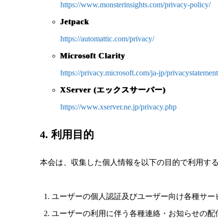
https://www.monsterinsights.com/privacy-policy/
Jetpack
https://automattic.com/privacy/
Microsoft Clarity
https://privacy.microsoft.com/ja-jp/privacystatement
XServer (エックスサーバー)
https://www.xserver.ne.jp/privacy.php
4. 利用目的
本会は、収集した個人情報を以下の目的で利用す
ユーザーの個人認証及びユーザー向け各種サー
ユーザーの利用に伴う各種連絡・お知らせの配