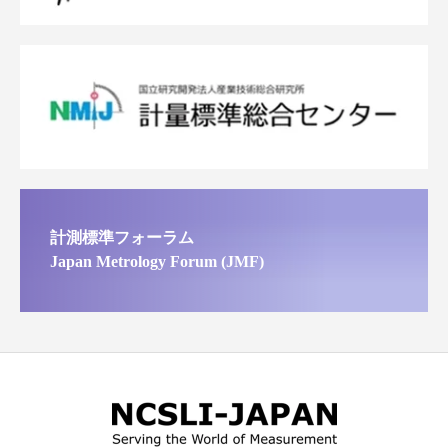
計測標準フォーラム
Japan Metrology Forum (JMF)