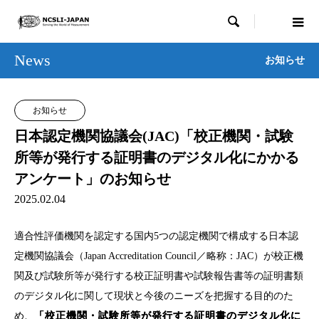

News
お知らせ
お知らせ
日本認定機関協議会(JAC)「校正機関・試験
所等が発行する証明書のデジタル化にかかる
アンケート」のお知らせ
2025.02.04
適合性評価機関を認定する国内5つの認定機関で構成する日本認
定機関協議会（Japan Accreditation Council／略称：JAC）が校正機
関及び試験所等が発行する校正証明書や試験報告書等の証明書類
のデジタル化に関して現状と今後のニーズを把握する目的のた
め、
「校正機関・試験所等が発行する証明書のデジタル化に