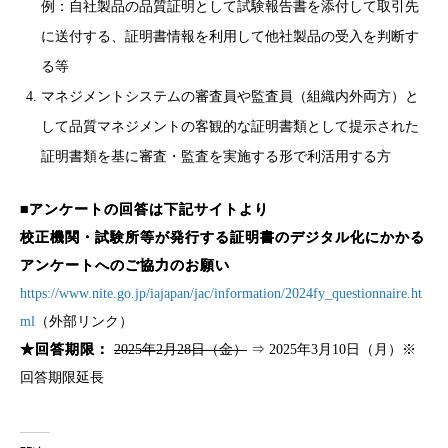
例：自社製品の品質証明として試験報告書を添付して取引先
に送付する、証明書情報を利用して他社製品の受入を判断す
る等
マネジメントシステムの審査員や監査員（組織内外両方）と
して品質マネジメントの客観的な証明書類として提示された
証明書類を基に審査・監査を実施する形で利活用する方
■アンケートの回答は下記サイトより
校正機関・試験所等が発行する証明書のデジタル化にかかる
アンケートへのご協力のお願い
https://www.nite.go.jp/iajapan/jac/information/2024fy_questionnaire.ht
ml
（外部リンク）
★回答期限：
2025年2月28日（金）
⇒ 2025年3月10日（月）※
回答期限延長