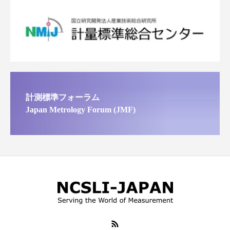
計測標準フォーラム
Japan Metrology Forum (JMF)