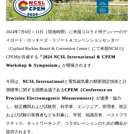
2024年7月6日～11日（現地時間）に米国コロラド州デンバーのゲ
イロード・ロッキーズ・リゾート＆コンベンションセンター
（Gaylord Rockies Resort & Convention Center）にて米国NCSLIと
CPEMが共催する
「2024 NCSL International & CPEM
Workshop & Symposium」
が開催されます。
今回は、
NCSL International
と電気磁気量の精密測定技術と計
測標準に関する国際会議である
CPEM（Conference on
Precision Electromagnetic Measurements）
が連携・協力
し、校正機関および試験所、科学者、エンジニア、管理者、校正
および試験の実務者などを対象に、学習、知識共有、ベストプラ
クティス、ネットワーキング、コラボレーションのための機会が
提供されます。